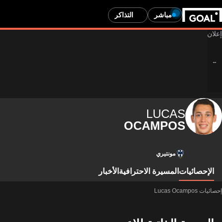
مباشر
التذاكر
LUCAS
OCAMPOS
مونتيري
الإحصائيات
المسيرة الاحترافية
الأخبار
إحصائيات Lucas Ocampos