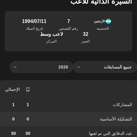
السيرة الذاتية للاعب
7
11‏/07‏/1994
الأرجنتين
الجنسية
رقم القميص
تاريخ الميلاد
32
لاعب وسط
العمر
المركز
جميع المسابقات
2026
الإجمالي
المشاركات
1
1
التشكيلة الأساسية
0
0
عدد الدقائق التي تم لعبها
30
30