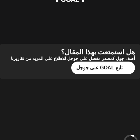
هل استمتعت بهذا المقال؟
أضف جول كمصدر مفضل على جوجل للاطلاع على المزيد من تقاريرنا
تابع GOAL على جوجل