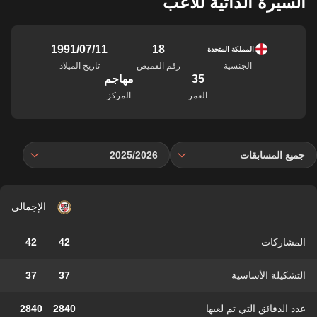
السيرة الذاتية للاعب
18
11‏/07‏/1991
المملكة المتحدة
الجنسية
رقم القميص
تاريخ الميلاد
35
مهاجم
العمر
المركز
جميع المسابقات
2025/2026
الإجمالي
المشاركات
42
42
التشكيلة الأساسية
37
37
عدد الدقائق التي تم لعبها
2840
2840