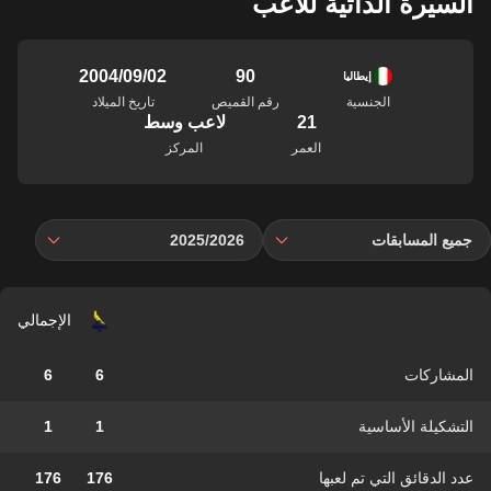
السيرة الذاتية للاعب
90
02‏/09‏/2004
إيطاليا
الجنسية
رقم القميص
تاريخ الميلاد
21
لاعب وسط
العمر
المركز
جميع المسابقات
2025/2026
الإجمالي
المشاركات
6
6
التشكيلة الأساسية
1
1
عدد الدقائق التي تم لعبها
176
176