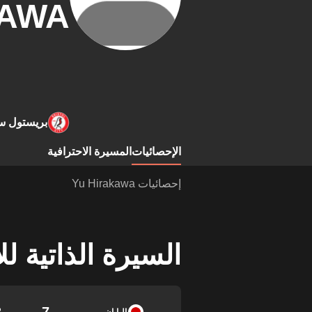
KAWA
بريستول س
الإحصائيات
المسيرة الاحترافية
إحصائيات Yu Hirakawa
السيرة الذاتية ل