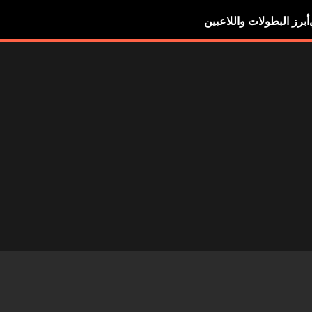
أبرز البطولات واللاعبين