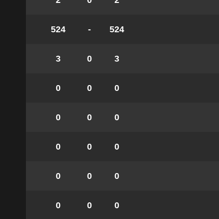
2
0
2
524
-
524
3
0
3
0
0
0
0
0
0
0
0
0
0
0
0
0
0
0