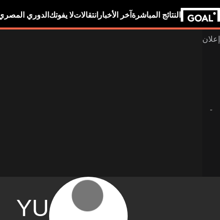
النتائج المباشرة
آخر الأخبار
انتقالات
لا يفوتك
الدوري المصري
YU