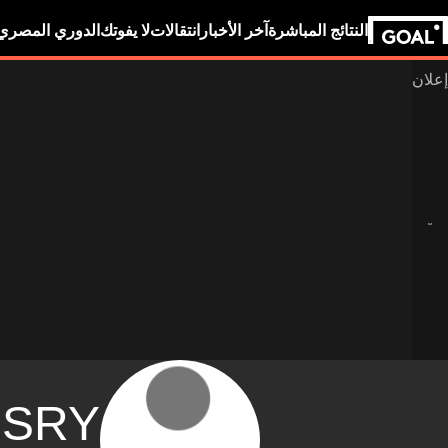
النتائج المباشرة
آخر الأخبار
انتقالات
لا يفوتك
الدوري المصري
SRY