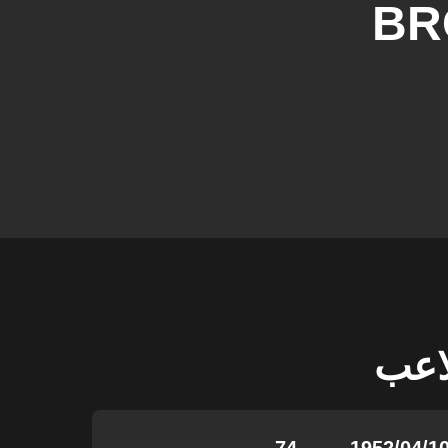
BR
لاعب