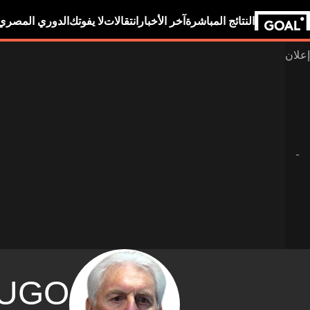
النتائج المباشرة
آخر الأخبار
انتقالات
لا يفوتك
الدوري المصري
UGO