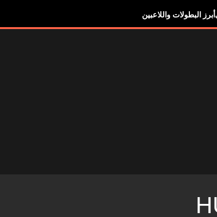
أبرز البطولات واللاعبين
H