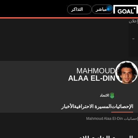
مباشر
التذاكر
MAHMOUD
ALAA EL-DIN
الاتحاد
الإحصائيات
المسيرة الاحترافية
الأخبار
إحصائيات Mahmoud Alaa El-Din