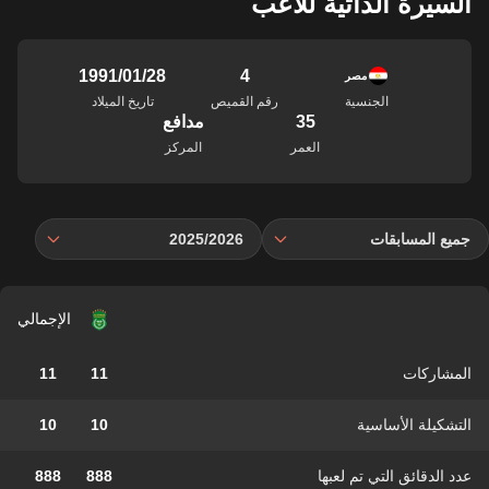
السيرة الذاتية للاعب
4
28‏/01‏/1991
مصر
الجنسية
رقم القميص
تاريخ الميلاد
35
مدافع
العمر
المركز
جميع المسابقات
2025/2026
الإجمالي
المشاركات
11
11
التشكيلة الأساسية
10
10
عدد الدقائق التي تم لعبها
888
888