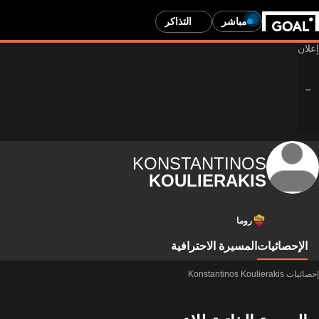
مباشر
التذاكر
KONSTANTINOS
KOULIERAKIS
روما
الإحصائيات
المسيرة الاحترافية
إحصائيات Konstantinos Koulierakis