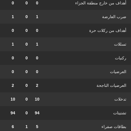
أهداف من خارج منطقة الجزاء
0
0
0
ضرب العارضة
1
0
1
أهداف من ركلات حرة
0
0
0
تسللات
1
0
1
ركنيات
0
0
0
العرضيات
0
0
0
العرضيات الناجحة
2
0
2
تدخلات
10
0
10
تشتيتات
94
0
94
بطاقات صفراء
5
1
6