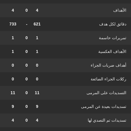
الأهداف
4
0
4
دقائق لكل هدف
621
-
733
تمريرات حاسمة
1
0
1
الأهداف العكسية
1
0
1
أهداف ضربات الجزاء
0
0
0
ركلات الجزاء الضائعة
0
0
0
التسديدات على المرمى
11
0
11
تسديدات بعيدة عن المرمى
9
0
9
تسديدات تم التصدي لها
4
0
4