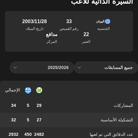
السيرة الذاتية للاعب
33
28‏/11‏/2003
اليونان
الجنسية
رقم القميص
تاريخ الميلاد
22
مدافع
العمر
المركز
جميع المسابقات
2025/2026
الإجمالي
المشاركات
29
5
34
التشكيلة الأساسية
27
5
32
عدد الدقائق التي تم لعبها
2482
450
2932