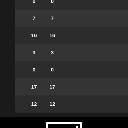
0
0
7
7
16
16
3
3
0
0
17
17
12
12