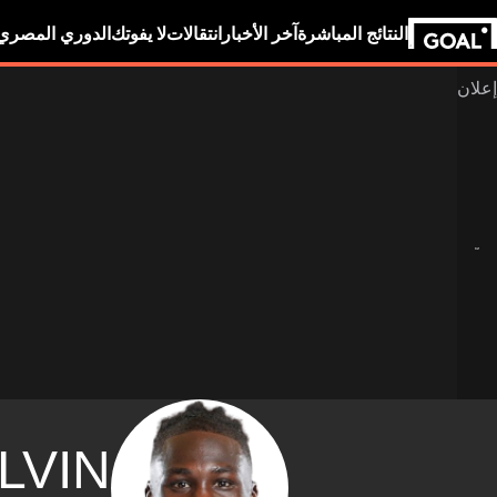
النتائج المباشرة
آخر الأخبار
انتقالات
لا يفوتك
الدوري المصري
LVIN