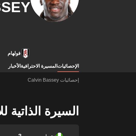
SSEY
فولهام
الإحصائيات
المسيرة الاحترافية
الأخبار
إحصائيات Calvin Bassey
السيرة الذاتية ل