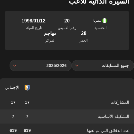
السيرة الذاتية للاعب
20
12‏/01‏/1998
نيجيريا
الجنسية
رقم القميص
تاريخ الميلاد
28
مهاجم
العمر
المركز
جميع المسابقات
2025/2026
الإجمالي
المشاركات
17
17
التشكيلة الأساسية
7
7
عدد الدقائق التي تم لعبها
619
619