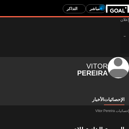
مباشر
التذاكر
VITOR
PEREIRA
الإحصائيات
الأخبار
إحصائيات Vitor Pereira