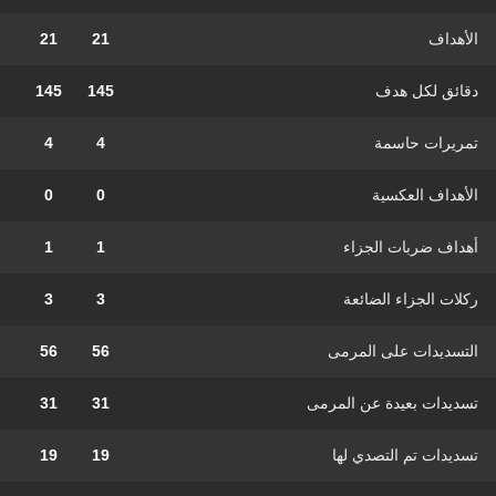
الأهداف
21
21
دقائق لكل هدف
145
145
تمريرات حاسمة
4
4
الأهداف العكسية
0
0
أهداف ضربات الجزاء
1
1
ركلات الجزاء الضائعة
3
3
التسديدات على المرمى
56
56
تسديدات بعيدة عن المرمى
31
31
تسديدات تم التصدي لها
19
19