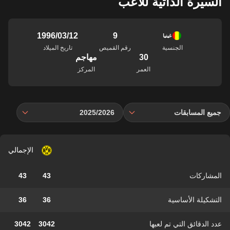
السيرة الذاتية للاعب
9
12‏/03‏/1996
غينيا
الجنسية
رقم القميص
تاريخ الميلاد
30
مهاجم
العمر
المركز
جميع المسابقات
2025/2026
الإجمالي
المشاركات
43
43
التشكيلة الأساسية
36
36
عدد الدقائق التي تم لعبها
3042
3042