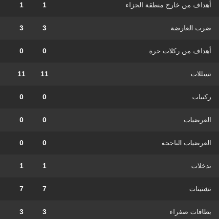
أهداف من خارج منطقة الجزاء
1
1
ضرب العارضة
3
3
أهداف من ركلات حرة
0
0
تسللات
11
11
ركنيات
0
0
العرضيات
0
0
العرضيات الناجحة
0
0
تدخلات
1
1
تشتيتات
7
7
بطاقات صفراء
3
3