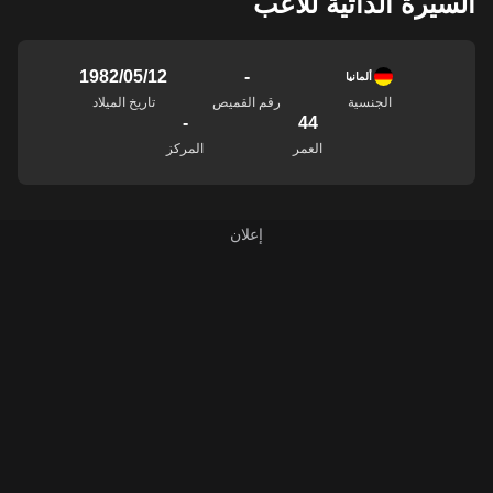
السيرة الذاتية للاعب
-
12‏/05‏/1982
ألمانيا
الجنسية
رقم القميص
تاريخ الميلاد
-
44
العمر
المركز