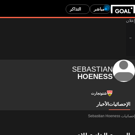
مباشر
التذاكر
SEBASTIAN
HOENESS
شتوتجارت
الإحصائيات
الأخبار
إحصائيات Sebastian Hoeness