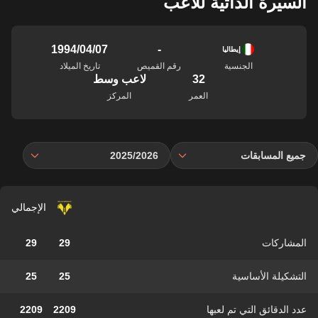
السيرة الذاتية للاعب
-
07‏/04‏/1994
إيطاليا
الجنسية
رقم القميص
تاريخ الميلاد
32
لاعب وسط
العمر
المركز
جميع المسابقات
2025/2026
الإجمالي
المشاركات
29
29
التشكيلة الأساسية
25
25
عدد الدقائق التي تم لعبها
2209
2209