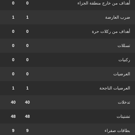
أهداف من خارج منطقة الجزاء
0
0
ضرب العارضة
1
1
أهداف من ركلات حرة
0
0
تسللات
0
0
ركنيات
0
0
العرضيات
0
0
العرضيات الناجحة
1
1
تدخلات
40
40
تشتيتات
48
48
بطاقات صفراء
9
9