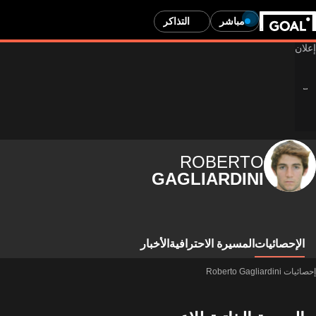
مباشر
التذاكر
ROBERTO
GAGLIARDINI
الإحصائيات
المسيرة الاحترافية
الأخبار
إحصائيات Roberto Gagliardini