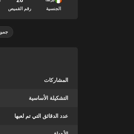
26
04
أيرلندا
الجنسية
رقم القميص
جميع
المشاركات
التشكيلة الأساسية
عدد الدقائق التي تم لعبها