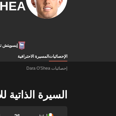
SHEA
إبسويتش ت
الإحصائيات
المسيرة الاحترافية
إحصائيات Dara O'Shea
السيرة الذاتية ل