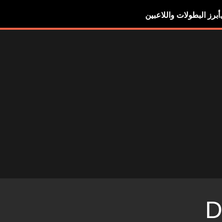
أبرز البطولات واللاعبين
D