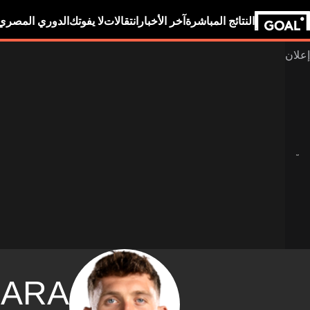
النتائج المباشرة
آخر الأخبار
انتقالات
لا يفوتك
الدوري المصري
ARA