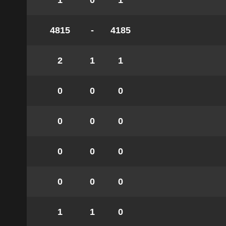
1
0
1
4815
-
4185
2
1
1
0
0
0
0
0
0
0
0
0
0
0
0
1
1
0