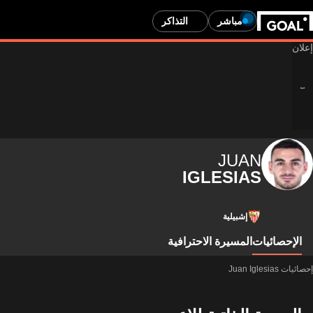
مباشر
التذاكر
JUAN
IGLESIAS
إشبيلية
الإحصائيات
المسيرة الاحترافية
إحصائيات Juan Iglesias