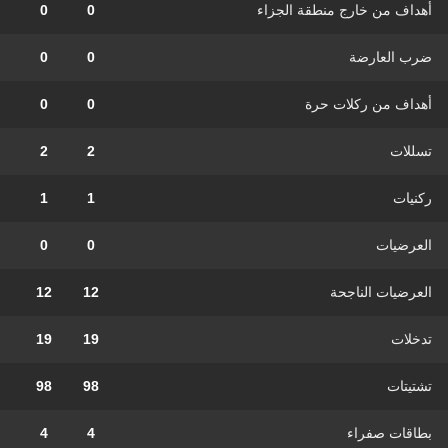
أهداف من خارج منطقة الجزاء
0
0
ضرب العارضة
0
0
أهداف من ركلات حرة
0
0
تسللات
2
2
ركنيات
1
1
العرضيات
0
0
العرضيات الناجحة
12
12
تدخلات
19
19
تشتيتات
98
98
بطاقات صفراء
4
4