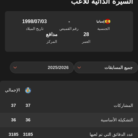
السيرة الذاتية للاعب
-
03‏/07‏/1998
إسبانيا
الجنسية
رقم القميص
تاريخ الميلاد
28
مدافع
العمر
المركز
جميع المسابقات
2025/2026
الإجمالي
المشاركات
37
37
التشكيلة الأساسية
36
36
عدد الدقائق التي تم لعبها
3185
3185