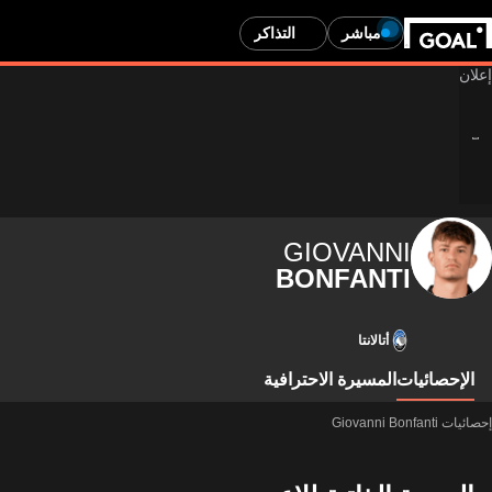
مباشر
التذاكر
GIOVANNI
BONFANTI
أتالانتا
الإحصائيات
المسيرة الاحترافية
إحصائيات Giovanni Bonfanti