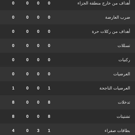
أهداف من خارج منطقة الجزاء
0
0
0
0
ضرب العارضة
0
0
0
0
أهداف من ركلات حرة
0
0
0
0
تسللات
0
0
0
0
ركنيات
0
0
0
0
العرضيات
0
0
0
0
العرضيات الناجحة
1
0
0
1
تدخلات
8
0
0
8
تشتيتات
8
0
0
8
بطاقات صفراء
1
3
0
4