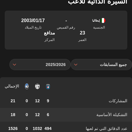
السيرة الذاتية للاعب
-
17‏/01‏/2003
إيطاليا
الجنسية
رقم القميص
تاريخ الميلاد
23
مدافع
العمر
المركز
جميع المسابقات
2025/2026
الإجمالي
المشاركات
9
12
0
21
التشكيلة الأساسية
6
12
0
18
عدد الدقائق التي تم لعبها
494
1032
0
1526