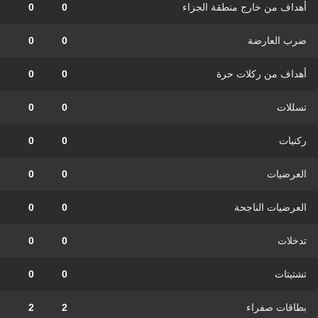
أهداف من خارج منطقة الجزاء
0
0
ضرب العارضة
0
0
أهداف من ركلات حرة
0
0
تسللات
0
0
ركنيات
0
0
العرضيات
0
0
العرضيات الناجحة
0
0
تدخلات
0
0
تشتيتات
0
0
بطاقات صفراء
2
2