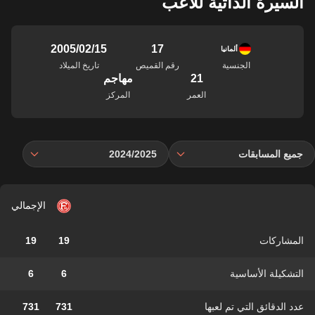
السيرة الذاتية للاعب
17
15‏/02‏/2005
ألمانيا
الجنسية
رقم القميص
تاريخ الميلاد
21
مهاجم
العمر
المركز
جميع المسابقات
2024/2025
الإجمالي
المشاركات
19
19
التشكيلة الأساسية
6
6
عدد الدقائق التي تم لعبها
731
731