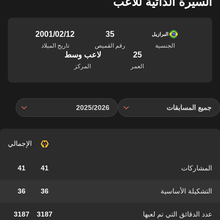
السيرة الذاتية للاعب
35
12‏/02‏/2001
البرازيل
الجنسية
رقم القميص
تاريخ الميلاد
25
لاعب وسط
العمر
المركز
جميع المسابقات
2025/2026
الإجمالي
المشاركات
41
41
التشكيلة الأساسية
36
36
عدد الدقائق التي تم لعبها
3187
3187