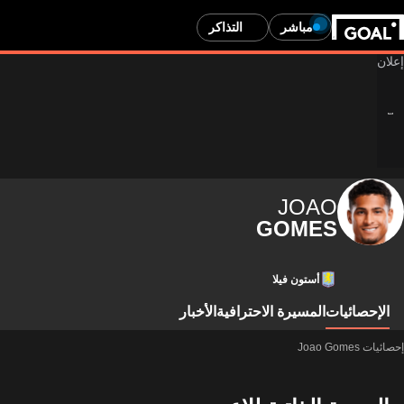
مباشر
التذاكر
JOAO
GOMES
أستون فيلا
الإحصائيات
المسيرة الاحترافية
الأخبار
إحصائيات Joao Gomes