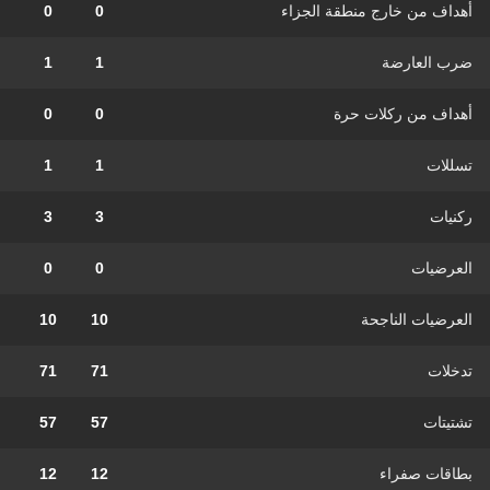
أهداف من خارج منطقة الجزاء
0
0
ضرب العارضة
1
1
أهداف من ركلات حرة
0
0
تسللات
1
1
ركنيات
3
3
العرضيات
0
0
العرضيات الناجحة
10
10
تدخلات
71
71
تشتيتات
57
57
بطاقات صفراء
12
12