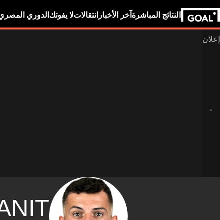
النتائج المباشرة
آخر الأخبار
انتقالات
لا يفوتك
الدوري المصري
ANIT