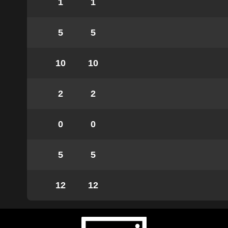
1
1
5
5
10
10
2
2
0
0
5
5
12
12