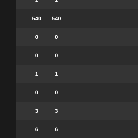
1
1
540
540
0
0
0
0
1
1
0
0
3
3
6
6