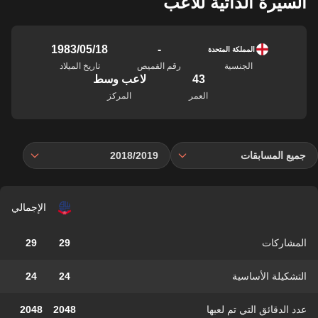
السيرة الذاتية للاعب
-
18‏/05‏/1983
المملكة المتحدة
الجنسية
رقم القميص
تاريخ الميلاد
43
لاعب وسط
العمر
المركز
جميع المسابقات
2018/2019
الإجمالي
المشاركات
29
29
التشكيلة الأساسية
24
24
عدد الدقائق التي تم لعبها
2048
2048