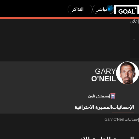
مباشر
التذاكر
GARY
O'NEIL
إبسويتش تاون
الإحصائيات
المسيرة الاحترافية
إحصائيات Gary O'Neil