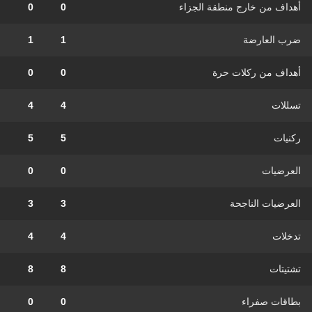
أهداف من خارج منطقة الجزاء
0
0
ضرب العارضة
1
1
أهداف من ركلات حرة
0
0
تسللات
4
4
ركنيات
5
5
العرضيات
0
0
العرضيات الناجحة
3
3
تدخلات
4
4
تشتيتات
8
8
بطاقات صفراء
0
0