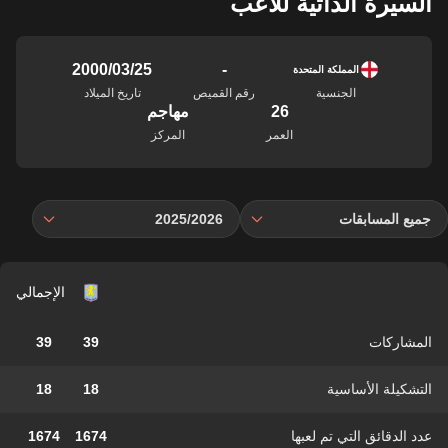
السيرة الذاتية للاعب
-
25‏/03‏/2000
المملكة المتحدة
الجنسية
رقم القميص
تاريخ الميلاد
26
مهاجم
العمر
المركز
جميع المسابقات
2025/2026
الإجمالي
المشاركات
39
39
التشكيلة الأساسية
18
18
عدد الدقائق التي تم لعبها
1674
1674