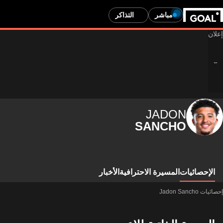
مباشر
التذاكر
JADON
SANCHO
الإحصائيات
المسيرة الاحترافية
الأخبار
إحصائيات Jadon Sancho