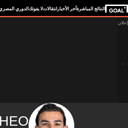
النتائج المباشرة
آخر الأخبار
انتقالات
لا يفوتك
الدوري المصري
THEO