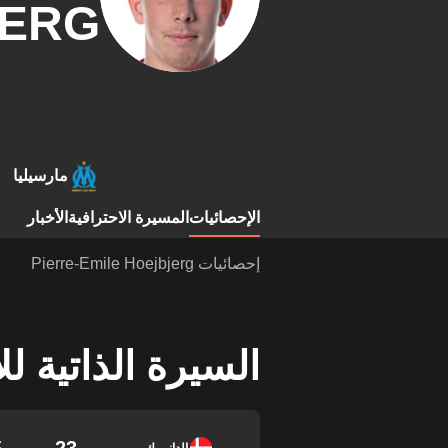
JERG
مارسيليا
الإحصائيات
المسيرة الاحترافية
الأخبار
إحصائيات Pierre-Emile Hoejbjerg
السيرة الذاتية ل