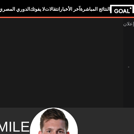
النتائج المباشرة
آخر الأخبار
انتقالات
لا يفوتك
الدوري المصري
MILE