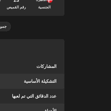
23
05
الدانمرك
الجنسية
رقم القميص
جميع
المشاركات
التشكيلة الأساسية
عدد الدقائق التي تم لعبها