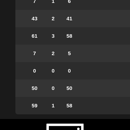
7
1
6
43
2
41
61
3
58
7
2
5
0
0
0
50
0
50
59
1
58