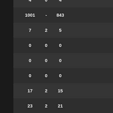
4
0
4
1001
-
843
7
2
5
0
0
0
0
0
0
0
0
0
17
2
15
23
2
21