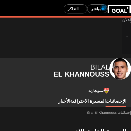
مباشر
التذاكر
BILAL
EL KHANNOUSS
شتوتجارت
الإحصائيات
المسيرة الاحترافية
الأخبار
إحصائيات Bilal El Khannouss