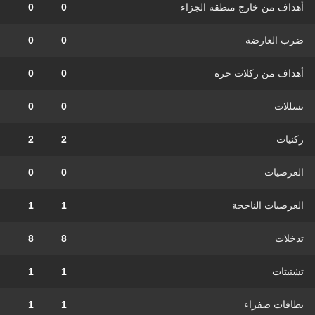
أهداف من خارج منطقة الجزاء
0
0
ضرب العارضة
0
0
أهداف من ركلات حرة
0
0
تسللات
0
0
ركنيات
2
2
العرضيات
0
0
العرضيات الناجحة
1
1
تدخلات
8
8
تشتيتات
1
1
بطاقات صفراء
1
1