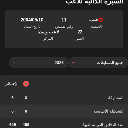
السيرة الذاتية للاعب
11
10‏/05‏/2004
المغرب
الجنسية
رقم القميص
تاريخ الميلاد
22
لاعب وسط
العمر
المركز
جميع المسابقات
2026
الإجمالي
المشاركات
6
6
التشكيلة الأساسية
6
6
عدد الدقائق التي تم لعبها
459
459