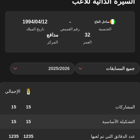
السيرة الذاتية للاعب
-
12‏/04‏/1994
ساحل العاج
الجنسية
رقم القميص
تاريخ الميلاد
32
مدافع
العمر
المركز
جميع المسابقات
2025/2026
الإجمالي
المشاركات
15
15
التشكيلة الأساسية
15
15
عدد الدقائق التي تم لعبها
1235
1235