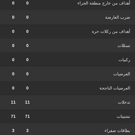
أهداف من خارج منطقة الجزاء
0
0
ضرب العارضة
0
0
أهداف من ركلات حرة
0
0
تسللات
0
0
ركنيات
0
0
العرضيات
0
0
العرضيات الناجحة
0
0
تدخلات
11
11
تشتيتات
71
71
بطاقات صفراء
3
3