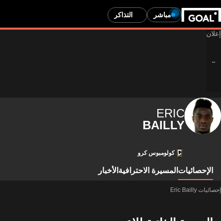
مباشر
التذاكر
ERIC
BAILLY
كولومبوس كرو
الإحصائيات
المسيرة الاحترافية
الأخبار
إحصائيات Eric Bailly