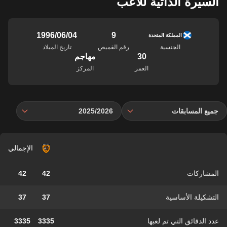
السيرة الذاتية للاعب
9
04‏/06‏/1996
المملكة المتحدة
الجنسية
رقم القميص
تاريخ الميلاد
30
مهاجم
العمر
المركز
جميع المسابقات
2025/2026
الإجمالي
المشاركات
42
42
التشكيلة الأساسية
37
37
عدد الدقائق التي تم لعبها
3335
3335