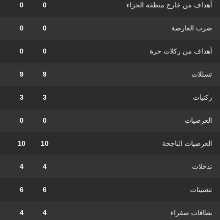
أهداف من خارج منطقة الجزاء
0
0
ضرب العارضة
0
0
أهداف من ركلات حرة
0
0
تسللات
9
9
ركنيات
3
3
العرضيات
0
0
العرضيات الناجحة
10
10
تدخلات
4
4
تشتيتات
6
6
بطاقات صفراء
4
4