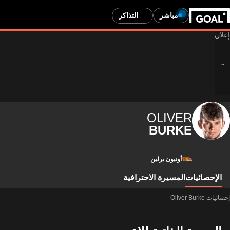
مباشر
التذاكر
OLIVER
BURKE
أونيون برلين
الإحصائيات
المسيرة الاحترافية
إحصائيات Oliver Burke