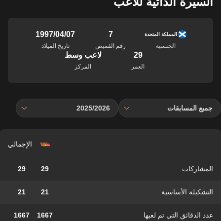
السيرة الذاتية للاعب
7
07‏/04‏/1997
المملكة المتحدة
الجنسية
رقم القميص
تاريخ الميلاد
29
لاعب وسط
العمر
المركز
جميع المسابقات
2025/2026
الإجمالي
المشاركات
29
29
التشكيلة الأساسية
21
21
عدد الدقائق التي تم لعبها
1667
1667