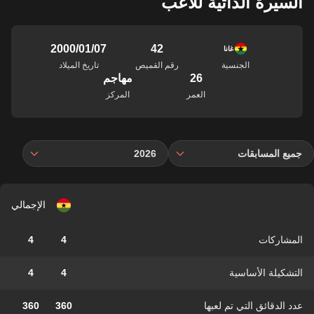
السيرة الذاتية للاعب
42
07‏/01‏/2000
غانا
الجنسية
رقم القميص
تاريخ الميلاد
26
مهاجم
العمر
المركز
جميع المسابقات
2026
الإجمالي
المشاركات
4
4
التشكيلة الأساسية
4
4
عدد الدقائق التي تم لعبها
360
360