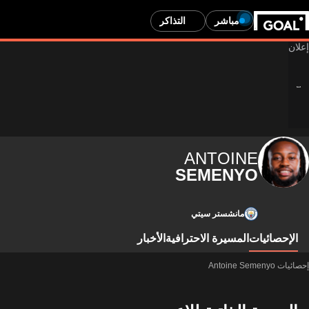
مباشر
التذاكر
ANTOINE
SEMENYO
مانشستر سيتي
الإحصائيات
المسيرة الاحترافية
الأخبار
إحصائيات Antoine Semenyo