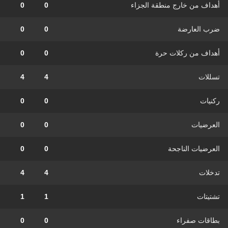
أهداف من خارج منطقة الجزاء
0
0
ضرب العارضة
0
0
أهداف من ركلات حرة
0
0
تسللات
4
4
ركنيات
0
0
العرضيات
0
0
العرضيات الناجحة
0
0
تدخلات
4
4
تشتيتات
1
1
بطاقات صفراء
0
0