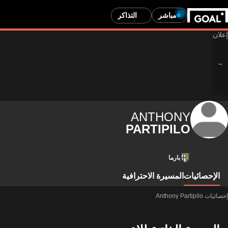
مباشر
التذاكر
ANTHONY
PARTIPILO
بارما
الإحصائيات
المسيرة الاحترافية
إحصائيات Anthony Partipilo