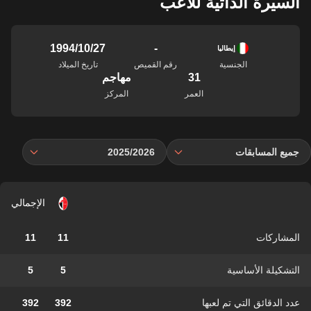
السيرة الذاتية للاعب
-
27‏/10‏/1994
إيطاليا
الجنسية
رقم القميص
تاريخ الميلاد
31
مهاجم
العمر
المركز
جميع المسابقات
2025/2026
الإجمالي
المشاركات
11
11
التشكيلة الأساسية
5
5
عدد الدقائق التي تم لعبها
392
392