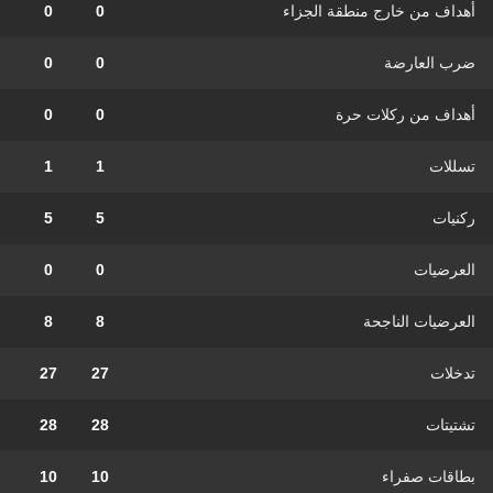
أهداف من خارج منطقة الجزاء
0
0
ضرب العارضة
0
0
أهداف من ركلات حرة
0
0
تسللات
1
1
ركنيات
5
5
العرضيات
0
0
العرضيات الناجحة
8
8
تدخلات
27
27
تشتيتات
28
28
بطاقات صفراء
10
10