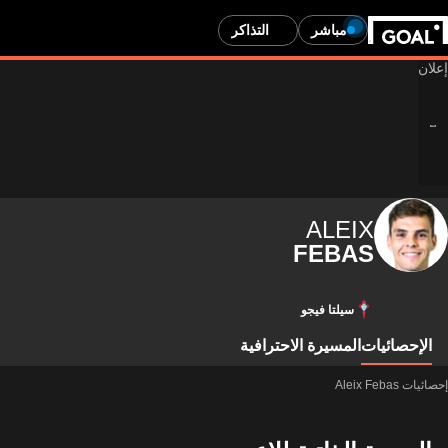
مباشر
التذاكر
ALEIX
FEBAS
سيلتا فيجو
الإحصائيات
المسيرة الاحترافية
إحصائيات Aleix Febas