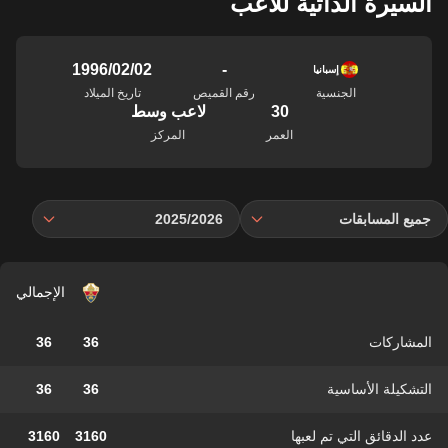
السيرة الذاتية للاعب
-
02‏/02‏/1996
إسبانيا
الجنسية
رقم القميص
تاريخ الميلاد
30
لاعب وسط
العمر
المركز
جميع المسابقات
2025/2026
الإجمالي
المشاركات
36
36
التشكيلة الأساسية
36
36
عدد الدقائق التي تم لعبها
3160
3160