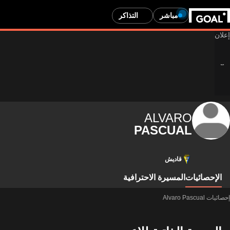
مباشر
التذاكر
ALVARO
PASCUAL
قاديش
الإحصائيات
المسيرة الاحترافية
إحصائيات Alvaro Pascual