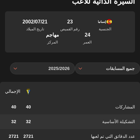
السيرة الذاتية للاعب
23
21‏/07‏/2002
إسبانيا
الجنسية
رقم القميص
تاريخ الميلاد
24
مهاجم
العمر
المركز
جميع المسابقات
2025/2026
الإجمالي
المشاركات
40
40
التشكيلة الأساسية
32
32
عدد الدقائق التي تم لعبها
2721
2721