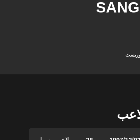
SANG
فوريست
لاعب