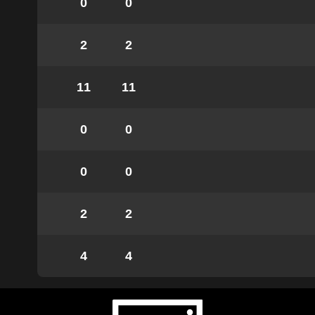
0
0
2
2
11
11
0
0
0
0
2
2
4
4