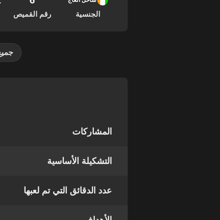
6
02
ساحل العاج
الجنسية
رقم القميص
جميع
المشاركات
التشكيلة الأساسية
عدد الدقائق التي تم لعبها