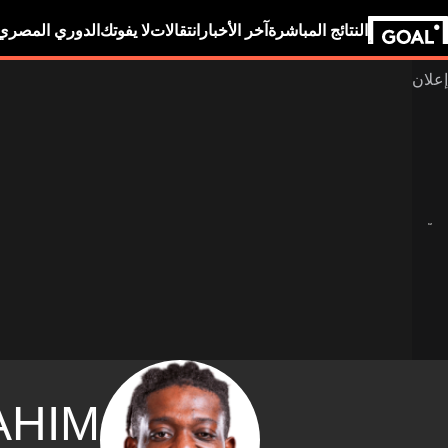
النتائج المباشرة
آخر الأخبار
انتقالات
لا يفوتك
الدوري المصري
AHIM