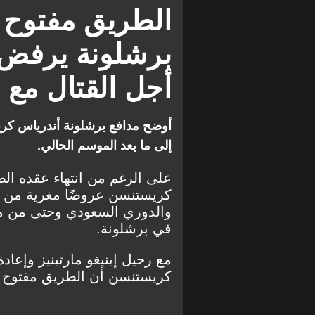
الطريق مفتوح أ
برشلونة يرفض 
أجل القتال مع 
أوضح مدافع برشلونة أندرياس كري
إلى ما بعد الموسم الحالي.
على الرغم من انتهاء عقده ال
كريستنسن عروضًا مغرية من الد
والدوري السعودي وحتى من منا
في برشلونة.
مع رحيل إينيغو مارتينيز وإعا
كريستنسن أن الطريق مفتوح أ