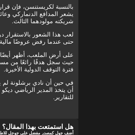
بالنسبة لكريستنسن، فإن قرار 
يشعر المدافع الدنماركي وعائلت
شريكته مولودهما الثالث.
لعب هذا الشعور بالاستقرار دور
حتى عندما رفض عروضًا مالية
على أرض الملعب، أظهر أيضًا 
حيث سجل هدفًا رائعًا من مساف
فترة التوقف الدولية الأخيرة.
في حين أن نادي برشلونة لم يب
أن يتخذ المدير الرياضي ديكو ا
للتقارير.
هل استمتعت بهذا المقال؟
أضف جول كمصدر مفضل على جوجل للاطلاع 