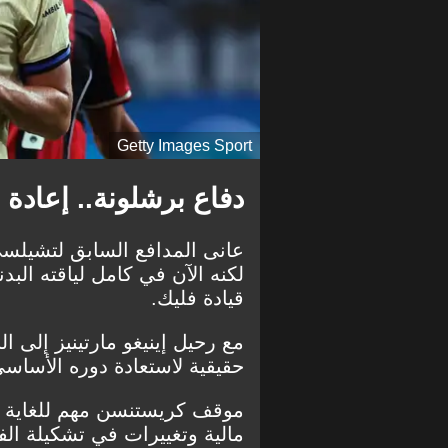
Getty Images Sport
دفاع برشلونة.. إعادة ال
عانى المدافع السابق لتشيل
لكنه الآن في كامل لياقته الب
قيادة فليك.
مع رحيل إينيغو مارتينيز إلى 
حقيقية لاستعادة دوره الأساس
موقف كريستنسن مهم للغاية لب
مالية وتغييرات في تشكيلة الف