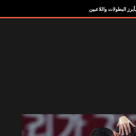
أبرز البطولات واللاعبين