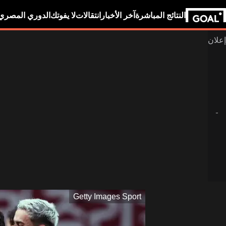
النتائج المباشرة
آخر الأخبار
انتقالات
لا يفوتك
الدوري المصري
Getty Images Sport