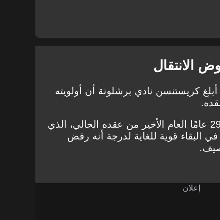
 الانتقال
بلغ كريستنسن نادي برشلونة أن أولويته
قده.
يدخل اللاعب البالغ من العمر 29 عامًا العام الأخير من عقده الحالي، الذي
كن رغبته في البقاء قوية للغاية لدرجة أنه رفض
صيف.
إعلان