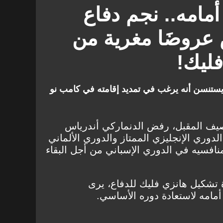
مامه.. نجم دفاع
عروضَا مغرية من
فليك!
ستنسن أنه يرغب في تمديد إقامته في كامب نو
صيف المقبل، رفض الدنماركي أندرياس
وري الإنجليزي الممتاز والدوري الألماني
فسيه في الدوري الإسباني من أجل البقاء
دة تشكيل هانزي فليك للدفاع، يرى
مامه لاستعادة دوره الأساسي.