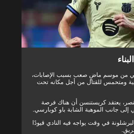
بناء
سي من موسم ماضٍ صعب بسبب الإصابات،
دنية ومتحمس للقتال من أجل مكانه تحت
النصر، يعتقد كريستنسن أن هناك فرصة
ي إلى جانب الموهبة الشابة باو كوبارسي.
رشلونة في وقت يواجه فيه النادي قيودًا
ريق.