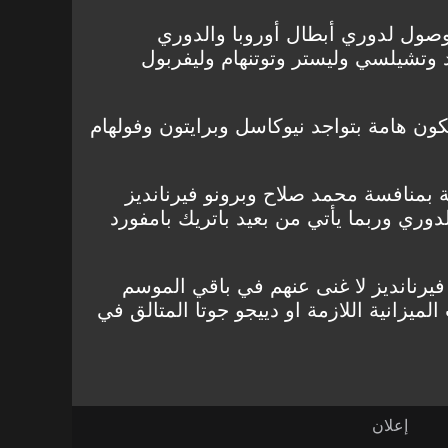
لوصول لدوري أبطال أوروبا والدوري
 وتشيلسي وليستر وتوتنهام وليفربول
ون هامة بتواجد نيوكاسل وبرايتون وفولهام
ية بمنافسة محمد صلاح وبرونو فيرنانديز
ري وربما يأتي من بعيد باتريك بامفورد
فيرنانديز لا غنى عنهم في باقي الموسم
ميزانية اللازمة او دييجو جوتا المتالق في