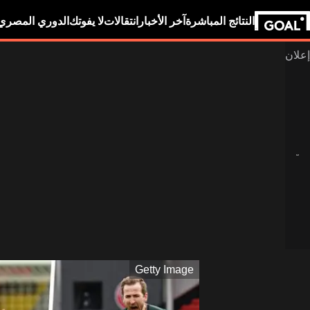
النتائج المباشرة
آخر الأخبار
انتقالات
لا يفوتك
الدوري المصري
Getty Image