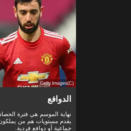
(C)Getty Images
الدوافع
نهاية الموسم هي فترة الحصاد
يقدم مستويات هم من يملكون د
جماعية أو دوافع فردية.