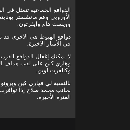
الدوافع الجماعية تتمثل في ا
الأوروبي وهم مانشستر يونايتد
وويست هام وإيفرتون.
دوافع الهبوط هي الأخرى قد تك
في الأمتار الأخيرة.
لا يمكنك إغفال الدوافع الفرد
وهاري كين على لقب هداف الدو
وكالفرت لوين.
بالنسبة لي فهاري كين وبرونو 
بجانب محمد صلاح إذا توافرت ال
الفترة الأخيرة.