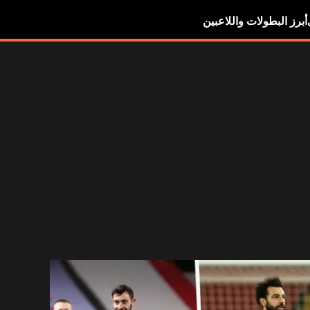
أبرز البطولات واللاعبين