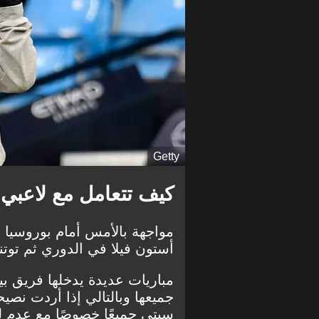
Getty
كيف تتعامل مع لاعبي
مواجهة بالأمس أمام بوروسيا 
أستون فيلا في الدوري ثم توتن
مباريات عديدة يدخلها فريق بي
جميعها وبالتالي إذا أردت نصي
سيتي جميعًا خصوصًا مع عدم لعب