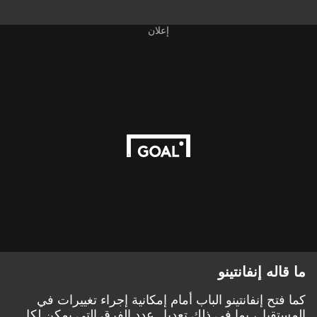
إعلان
ما قاله إنفانتينو
كما فتح إنفانتينو الباب أمام إمكانية إجراء تغييرات في
المستقبل، بما في ذلك تعديل عدد الفرق التي يمكن لكل