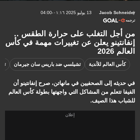
Jacob Schneider
13 يوليو 2025 ٠١:١٦-04:00
ترجمه
من أجل التغلب على حرارة الطقس ..
إنفانتينو يعلن عن تغييرات مهمة في كأس
العالم 2026
كأس العالم للأندية
تشيلسي ضد باريس سان جيرمان
تش
في حديثه إلى الصحفيين في مانهاتن، صرح إنفانتينو أن
الفيفا تتعلم من المشاكل التي واجهتها بطولة كأس العالم
للشباب هذا الصيف.