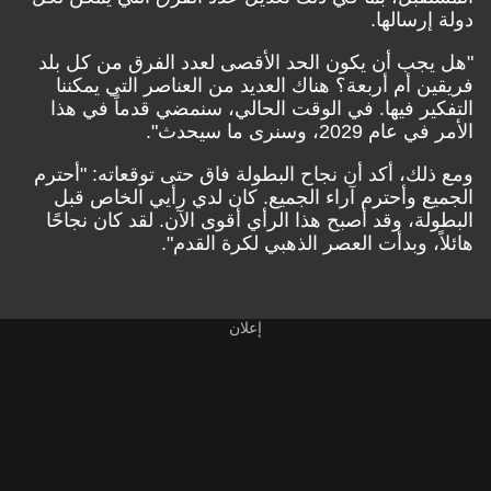
دولة إرسالها.
"هل يجب أن يكون الحد الأقصى لعدد الفرق من كل بلد
فريقين أم أربعة؟ هناك العديد من العناصر التي يمكننا
التفكير فيها. في الوقت الحالي، سنمضي قدماً في هذا
الأمر في عام 2029، وسنرى ما سيحدث".
ومع ذلك، أكد أن نجاح البطولة فاق حتى توقعاته: "أحترم
الجميع وأحترم آراء الجميع. كان لدي رأيي الخاص قبل
البطولة، وقد أصبح هذا الرأي أقوى الآن. لقد كان نجاحًا
هائلاً، وبدأت العصر الذهبي لكرة القدم".