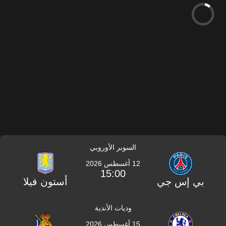
السوبر الأوروبي
12 أغسطس 2026
15:00
بي إس جي
أستون فيلا
وديات الأندية
15 أغسطس 2026