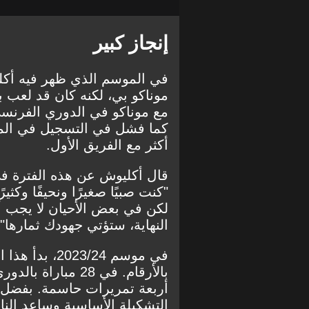
إنجاز كبير
في الموسم الذي ظهر فيه أكلي
كما فشل في التسجيل في الم
أكثر مع الفريق الأول.
قال أكليوش عن هذه الفترة في
"كنت صبيًا صغيرًا ونحيفًا وكثي
لكن في بعض الأحيان لا يجب أن
النهاية، ستؤتي جهودك ثمارها".
في موسم 23/24
بالأرقام. في 28 م
أربعة تمريرات حاسمة. بفضل 
التشكيلة الأساسية وساعد النا