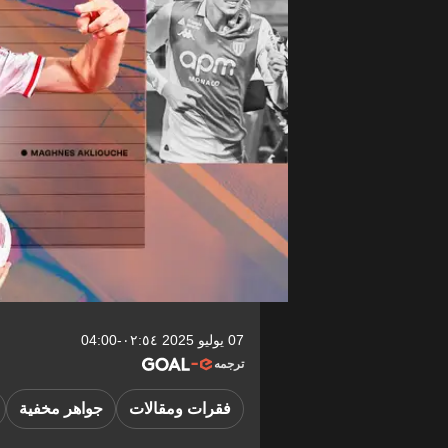
07 يوليو 2025 ٠٢:٥٤-04:00
ترجمه
فقرات ومقالات
جواهر مخفية