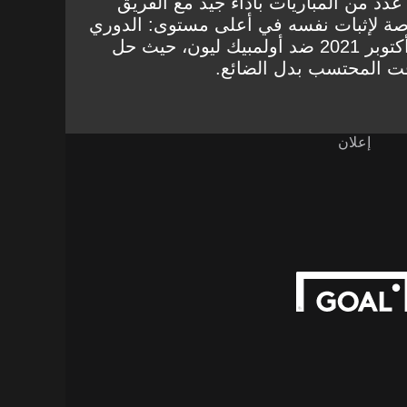
 عدد من المباريات بأداء جيد مع الفريق
صة لإثبات نفسه في أعلى مستوى: الدوري
الفرنسي. ظهر لأول مرة في أكتوبر 2021 ضد أولمبيك ليون، حيث حل
ت المحتسب بدل الضائع.
إعلان