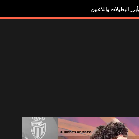
أبرز البطولات واللاعبين