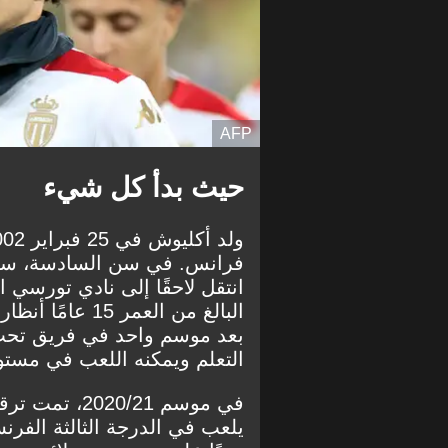
AFP
حيث بدأ كل شيء
فرانس. في سن السادسة، سجله
انتقل لاحقًا إلى نادي تورسي
البالغ من العمر
التعلم ويمكنه اللعب في مستو
في موسم 20/21