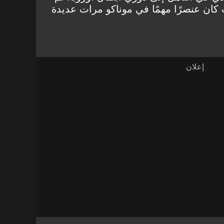
يث كان عنصرًا مهمًا في موناكو مرات عديدة