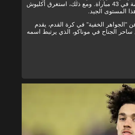
أهداف وصنع 12 تمريرة حاسمة في 43 مباراة. ومع ذلك، استغرق أكليوش
هذا المستوى الجيد.
 "الجواهر الخفية" في كرة القدم، يقدم
ساحر الجناح في موناكو، الذي يرتبط اسمه