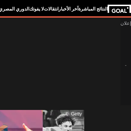
النتائج المباشرة
آخر الأخبار
انتقالات
لا يفوتك
الدوري المصري
Getty