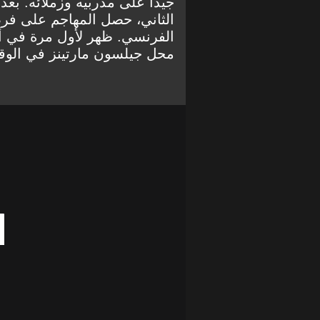
جيدًا على مدربيه وزملائه. بعد
الثاني، حصل المهاجم على فر
محل جيلسون مارتينز في الوق