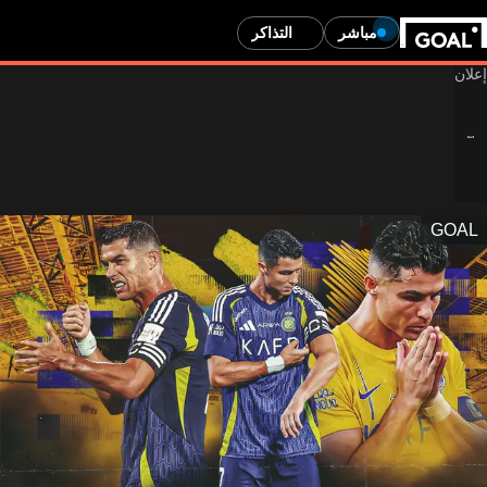
مباشر
التذاكر
GOAL