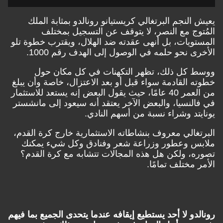
يعيش النجم البرتغالي كريستيانو رونالدو بمثابة الملك
المُتوج مع النصر، لا يتوقف عن التسجيل بمختلف
المستويات، بل أنهى عقدته ضد الهلال، ويقترب خطوة تلو
الأخرى نحو حلمه في الوصول إلى الهدف رقم 1000.
ووسط كل ذلك، تظهر التكهنات في كل مكان حول
خطوته القادمة سواء قبل أو بعد الاعتزال، خاصة وأن يبلغ
من العمر 40 عامًا، حيث يقول البعض إنه يستعد للاستثمار
في فالنسيا، والبعض الآخر يعتقد أنه سيعود إلى مانشستر
يونايتد وشراء نسبة من أسهم النادي.
البرتغالي معروف بنشاطاته الاستثمارية خارج كرة القدم،
ملابس وعطور وزراعة شعر وفنادق وكل شيء يمكنك
تصوره، ولكن هل هذه المجالات تتشابه مع كرة القدم؟
الأمر مختلف تمامًا.
رونالدو لا أحد يستطيع إيقافه عندما يتحدى الجميع بما فيهم