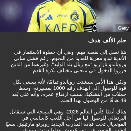
Getty
حلم الألف هدف
هنا نصل إلى نقطة مهم، وهي أن خطوة الاستثمار في
الأندية تبدو مغرية للعديد من النجوم، رغم فشل مبابي
ورونالدو نازاريو "مع ريال بلد الوليد"، وغيرهما من الذين
قرروا الدخول في منحنى مختلف بكرة القدم.
ولكن هذا الأمر سيشتت رونالدو تمامًا، لأنه يسعى بكل
قوة للوصول إلى الهدف رقم 1000 بمسيرته، وسط
حملات من التشكيك بسبب ارتفاع عمره، وأنه على بُعد
49 هدفًا من الوصول لهذا الحلم.
هناك أيضًا كأس العالم 2026، وهي النسخة التي سيقاتل
البرتغالي للوصول لها من أجل اللعب كأساسي في
المونديال تحت قيادة المدرب الجديد روبرتو مارتينيز، سعيًا
لتفادي الظهور في دور مُهمش مثلما حدث معه في