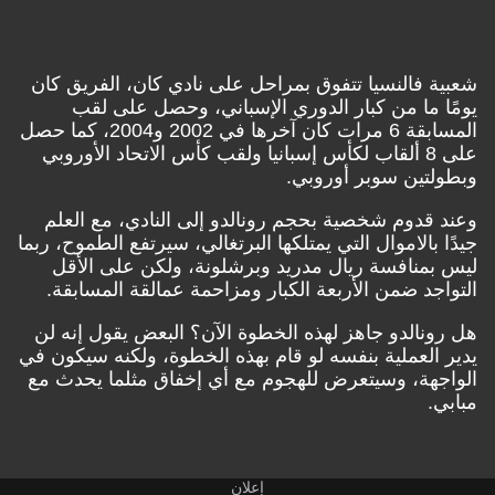
شعبية فالنسيا تتفوق بمراحل على نادي كان، الفريق كان
يومًا ما من كبار الدوري الإسباني، وحصل على لقب
المسابقة 6 مرات كان آخرها في 2002 و2004، كما حصل
على 8 ألقاب لكأس إسبانيا ولقب كأس الاتحاد الأوروبي
وبطولتين سوبر أوروبي.
وعند قدوم شخصية بحجم رونالدو إلى النادي، مع العلم
جيدًا بالاموال التي يمتلكها البرتغالي، سيرتفع الطموح، ربما
ليس بمنافسة ريال مدريد وبرشلونة، ولكن على الأقل
التواجد ضمن الأربعة الكبار ومزاحمة عمالقة المسابقة.
هل رونالدو جاهز لهذه الخطوة الآن؟ البعض يقول إنه لن
يدير العملية بنفسه لو قام بهذه الخطوة، ولكنه سيكون في
الواجهة، وسيتعرض للهجوم مع أي إخفاق مثلما يحدث مع
مبابي.
إعلان