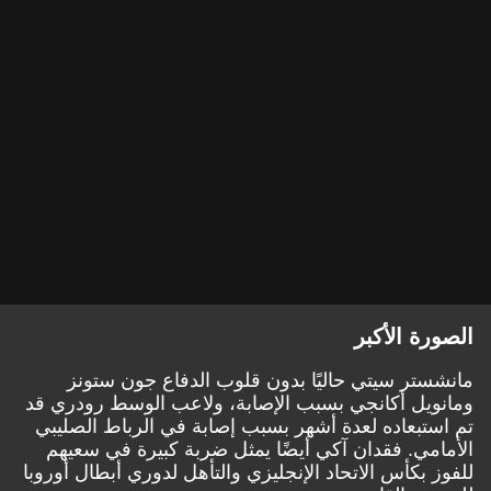
الصورة الأكبر
مانشستر سيتي حاليًا بدون قلوب الدفاع جون ستونز
ومانويل أكانجي بسبب الإصابة، ولاعب الوسط رودري قد
تم استبعاده لعدة أشهر بسبب إصابة في الرباط الصليبي
الأمامي. فقدان آكي أيضًا يمثل ضربة كبيرة في سعيهم
للفوز بكأس الاتحاد الإنجليزي والتأهل لدوري أبطال أوروبا