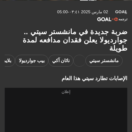
GOAL
02 مارس 2025 ٠٣:٤١-05:00
ترجمه
ضربة جديدة في مانشستر سيتي ..
جوارديولا يعلن فقدان مدافعه لمدة
طويلة
مانشستر سيتي
ناثان آكي
بيب جوارديولا
بلايمو
الإصابات تطارد سيتي هذا العام