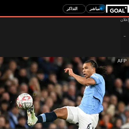
مباشر
التذاكر
AFP