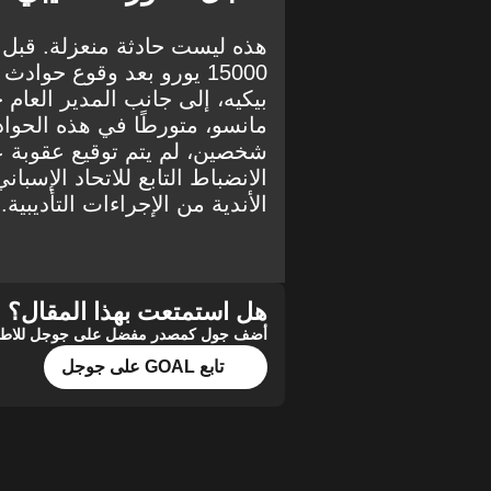
هذه ليست حادثة منعزلة. قبل أ
15000 يورو بعد وقوع حو
بيكيه، إلى جانب المدير العا
مانسو، متورطًا في هذه الحوا
الأندية من الإجراءات التأديبية.
هل استمتعت بهذا المقال؟
أضف جول كمصدر مفضل على جوجل للاطلاع 
تابع GOAL على جوجل