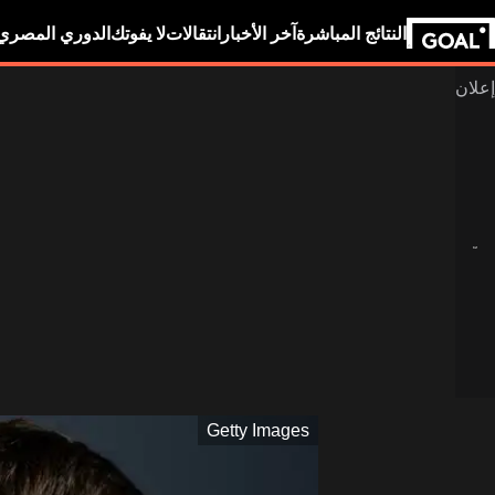
النتائج المباشرة
آخر الأخبار
انتقالات
لا يفوتك
الدوري المصري
Getty Images