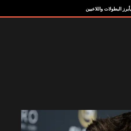
أبرز البطولات واللاعبين