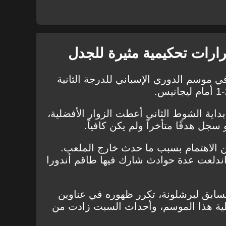
ارات تحكيمية مثيرة للجدل
في موسم الدوري الإسباني للدرجة الثانية
داية الشوط الثاني أعطت الزوار الأفضلية،
ل هدفًا متأخراً ولم يكن كافياً.
ن الاهتمام بسبب ما حدث خارج الملعب.
 اندلعت عدة حوادث شارك فيها طاقم أندورا
لسابق لبرشلونة، تكرر ظهوره في عناوين
 هذا الموسم، وأحداث السبت زادت من