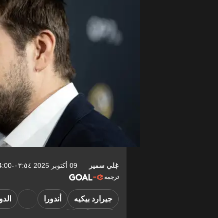
علي سمير
09 أكتوبر 2025 ٠٣:٥٤-04:00
ترجمه
جيرارد بيكيه
أندورا
الدو