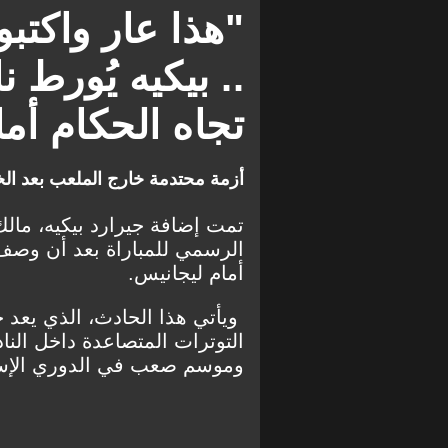
برشلونة
"هذا عار واكتب
.. بيكيه يُورط
تجاه الحكام أم
أزمة محتدمة خارج الملعب بعد ال
تمت إضافة جيرارد بيكيه، مالك 
أمام ليجانيس.
ويأتي هذا الحادث، الذي يعد ج
التوترات المتصاعدة داخل النا
وموسم صعب في الدوري الإسبان