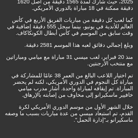
2025، حيث شارك لمدة 1565 دقيقة من أصل 1620
دقيقة ممكنة في 18 مباراة بالدوري الأمريكي.
كما لعب كل دقيقة من مباريات الفريق الأربع في كأس
العالم للأندية في يونيو، بينما سجل 555 دقيقة إضافية في
وقت سابق من الموسم في كأس أبطال الكونكاكاف.
وبلغ إجمالي دقائق لعبه هذا الموسم 2581 دقيقة.
منذ 20 فبراير، لعب ميسي 31 مباراة مع ميامي ومباراتين
مع منتخب الأرجنتين.
تم اختيار اللاعب البالغ من العمر 38 عامًا للمشاركة في
مباراة كل النجوم في الدوري الأمريكي، لكنه لم يحضر
المباراة. تم إيقافه لمباراة واحدة. أشار مدرب ميامي
خافيير ماسكيرانو إلى مخاوف من إصابته بالإرهاق.
خلال الشهر الأول من موسم الدوري الأمريكي لكرة
القدم، تم استبعاد ميسي من عدة مباريات بسبب ما وصفه
ماسكيرانو بـ"إدارة الحمل".