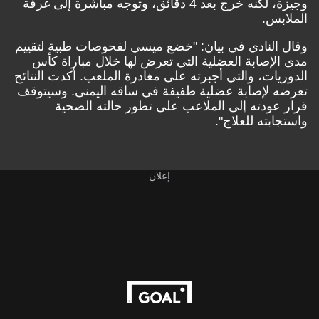
وجيزة، لكنه خرج بعد 4 دقائق، وتوجه مباشرة إلى غرفة
الملابس.
وقال النادي في بيان: "خضع ميسي لفحوصات طبية لتقييم
مدى الإصابة العضلية التي تعرض لها خلال مباراة كأس
الدوريات، والتي أجبرته على مغادرة الملعب. أكدت النتائج
تعرضه لإصابة عضلية طفيفة في ساقه اليمنى. وسيتوقف
قرار عودته إلى الملاعب على تطور حالته الصحية
واستجابته للعلاج".
إعلان