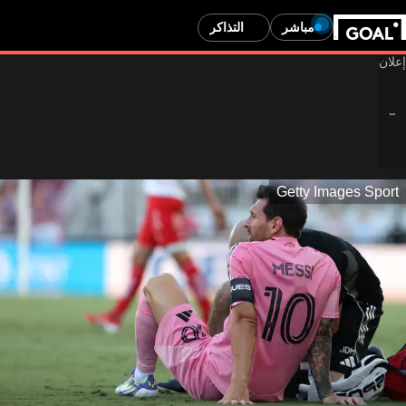
مباشر
التذاكر
Getty Images Sport