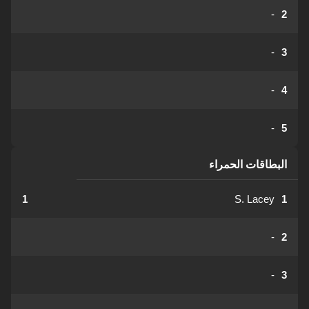
-
2
-
3
-
4
-
5
البطاقات الحمراء
1
S. Lacey
1
-
2
-
3