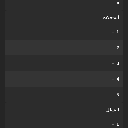
-
5
التدخلات
-
1
-
2
-
3
-
4
-
5
التسلل
-
1