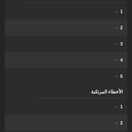
-
1
-
2
-
3
-
4
-
5
الأخطاء المرتكبة
-
1
-
2