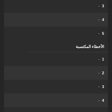
-
3
-
4
-
5
الأخطاء المكتسبة
-
1
-
2
-
3
-
4