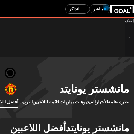
مباشر
التذاكر
مانشستر يونايتد
نظرة عامة
الأخبار
الفيديوهات
مباريات
قائمة اللاعبين
الترتيب
أفضل اللا
مانشستر يونايتدأفضل اللاعبين