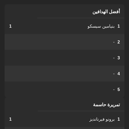
أفضل الهدافين
1
بنيامين سيسكو
1
-
2
-
3
-
4
-
5
تمريرة حاسمة
1
برونو فيرنانديز
1