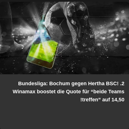
2. Bundesliga: Bochum gegen Hertha BSC!
Winamax boostet die Quote für “beide Teams
treffen” auf 14,50!