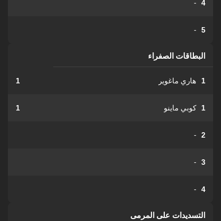
-
4
-
5
البطاقات الصفراء
1
هاري ماغوير
1
1
كوبي ماينو
1
-
2
-
3
-
4
التسديدات على المرمى