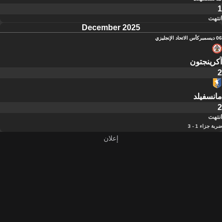
1
انتهت
December 2025
06 ديسمبر
كأس الاتحاد الإنجليزي
آكرينجتون
2
مانسفيلد
2
انتهت
ضربة جزاء 1 - 3