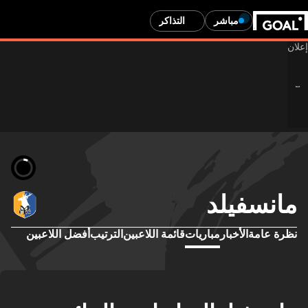
مباشر
التذاكر
مانسفيلد
نظرة عامة
الأخبار
مباريات
قائمة اللاعبين
الترتيب
أفضل اللاعبين