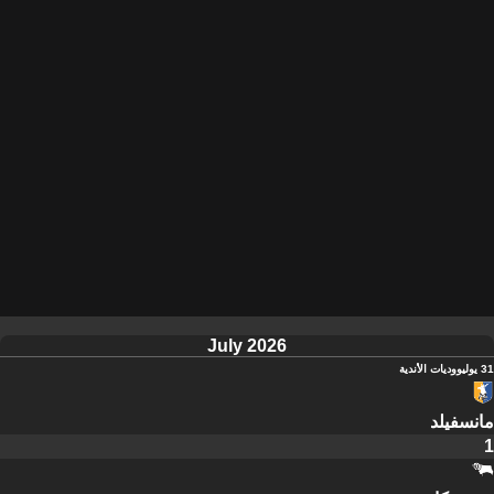
July 2026
31 يوليو
وديات الأندية
مانسفيلد
1