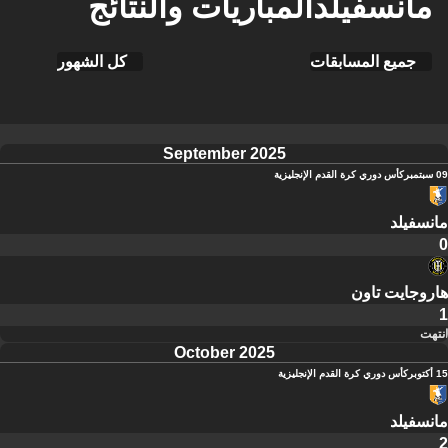
مانسفيلدالمباريات والنتائج
جميع المسابقات
كل الشهور
September 2025
09 سبتمبر
كأس دوري كرة القدم الإنجليزية
مانسفيلد
0
هاروجايت تاون
1
انتهت
October 2025
15 أكتوبر
كأس دوري كرة القدم الإنجليزية
مانسفيلد
2