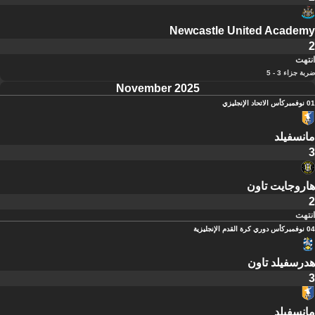
Newcastle United Academy
2
انتهت
ضربة جزاء 3 - 5
November 2025
01 نوفمبر
كأس الاتحاد الإنجليزي
مانسفيلد
3
هاروجايت تاون
2
انتهت
04 نوفمبر
كأس دوري كرة القدم الإنجليزية
هدرسفيلد تاون
3
مانسفيلد