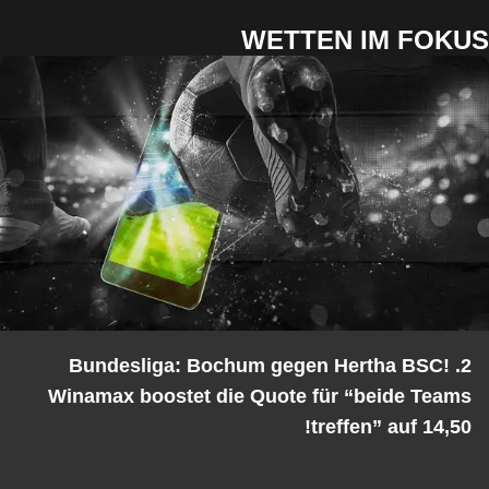
WETTEN IM FOKUS
2. Bundesliga: Bochum gegen Hertha BSC!
Winamax boostet die Quote für “beide Teams
treffen” auf 14,50!