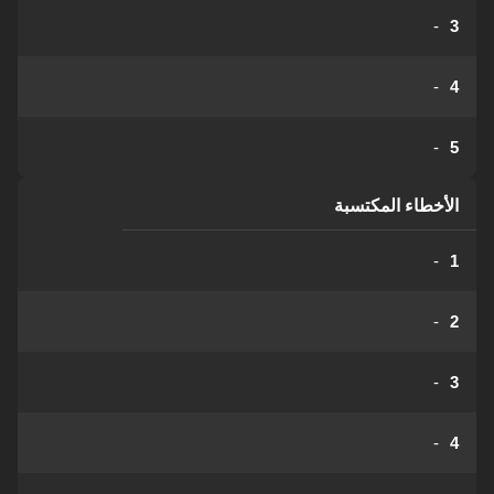
-
3
-
4
-
5
الأخطاء المكتسبة
-
1
-
2
-
3
-
4