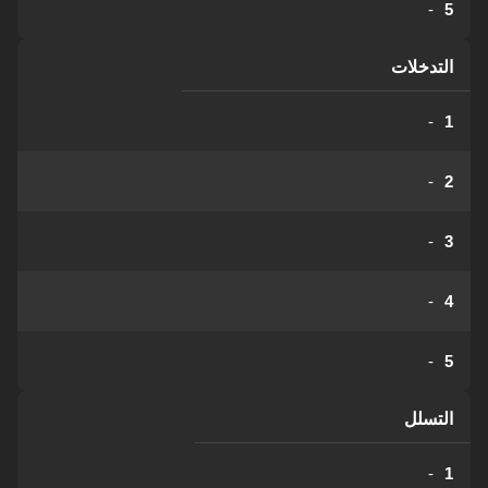
-
5
التدخلات
-
1
-
2
-
3
-
4
-
5
التسلل
-
1