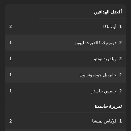
أفضل الهدافين
1
أو تاناكا
2
2
دومينيك كالفيرت ليوين
1
2
ويلفريد نونتو
1
2
جابرييل جودمونسون
1
2
جيمس جاستن
1
تمريرة حاسمة
1
لوكاس نميشا
2