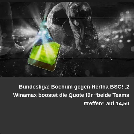
2. Bundesliga: Bochum gegen Hertha BSC!
Winamax boostet die Quote für “beide Teams
treffen” auf 14,50!