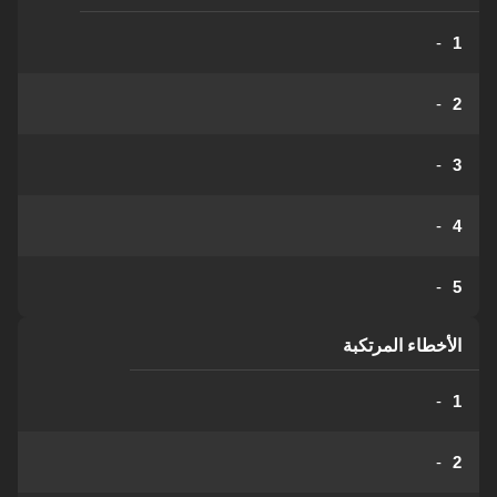
-
1
-
2
-
3
-
4
-
5
الأخطاء المرتكبة
-
1
-
2