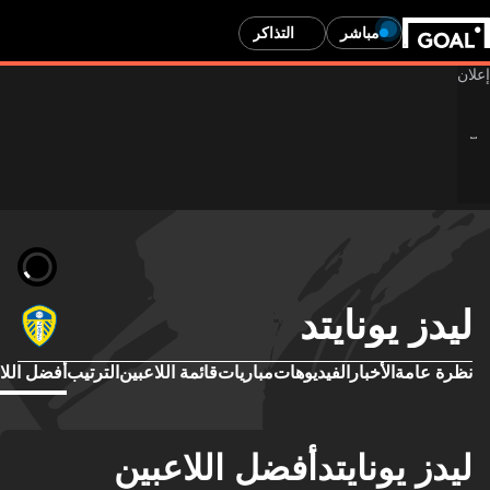
مباشر
التذاكر
ليدز يونايتد
نظرة عامة
الأخبار
الفيديوهات
مباريات
قائمة اللاعبين
الترتيب
أفضل اللا
ليدز يونايتدأفضل اللاعبين