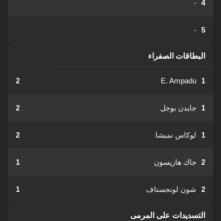
-
4
-
5
البطاقات الصفراء
2
E. Ampadu
1
1
جايدن بوجل
2
1
لوكاس نميشا
2
2
جاك هاريسون
1
2
شون لونجستاف
1
التسديدات على المرمى