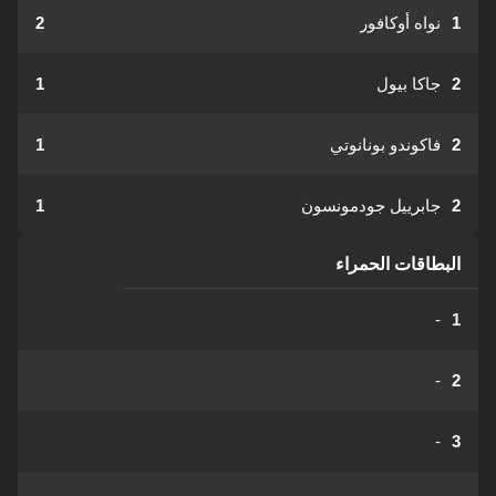
1
نواه أوكافور
2
2
جاكا بيول
1
2
فاكوندو بونانوتي
1
2
جابرييل جودمونسون
1
البطاقات الحمراء
-
1
-
2
-
3