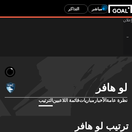
مباشر
التذاكر
لو هافر
نظرة عامة
الأخبار
مباريات
قائمة اللاعبين
الترتيب
ترتيب لو هافر