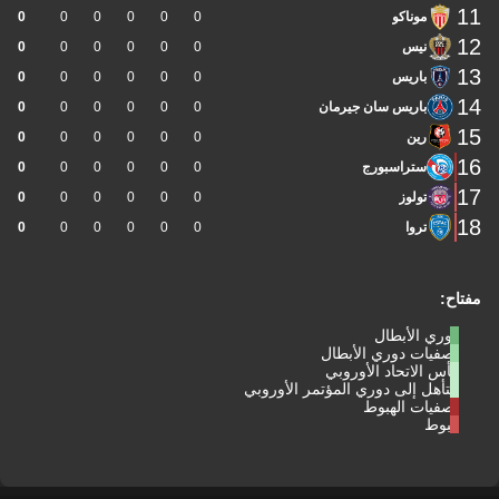
11
موناكو
0
0
0
0
0
0
12
نيس
0
0
0
0
0
0
13
باريس
0
0
0
0
0
0
14
باريس سان جيرمان
0
0
0
0
0
0
15
رين
0
0
0
0
0
0
16
ستراسبورج
0
0
0
0
0
0
17
تولوز
0
0
0
0
0
0
18
تروا
0
0
0
0
0
0
مفتاح:
دوري الأبطال
تصفيات دوري الأبطال
كأس الاتحاد الأوروبي
التأهل إلى دوري المؤتمر الأوروبي
تصفيات الهبوط
هبوط