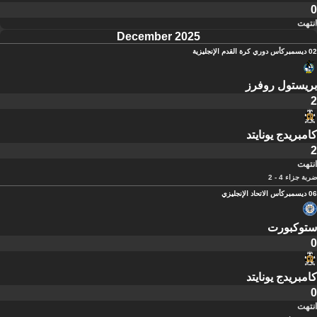
0
انتهت
December 2025
02 ديسمبر
كأس دوري كرة القدم الإنجليزية
بريستول روفرز
2
كامبريدج يونايتد
2
انتهت
ضربة جزاء 4 - 2
06 ديسمبر
كأس الاتحاد الإنجليزي
ستوكبورت
0
كامبريدج يونايتد
0
انتهت