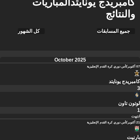
كامبريدج يونايتدالمباريات
والنتائج
جميع المسابقات
كل الشهور
October 2025
07 أكتوبر
كأس دوري كرة القدم الإنجليزية
كامبريدج يونايتد
3
لوتون تاون
1
انتهت
21 أكتوبر
كأس دوري كرة القدم الإنجليزية
بارنيت