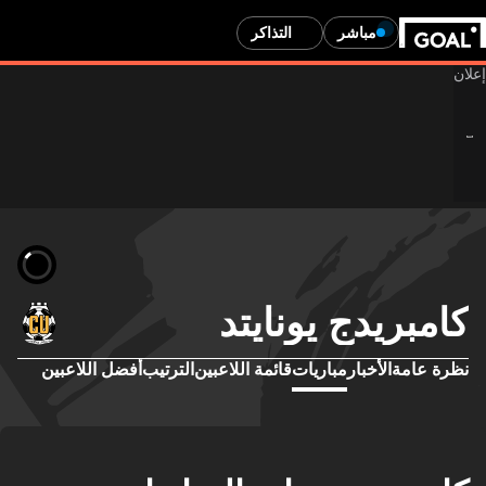
مباشر
التذاكر
كامبريدج يونايتد
نظرة عامة
الأخبار
مباريات
قائمة اللاعبين
الترتيب
أفضل اللاعبين