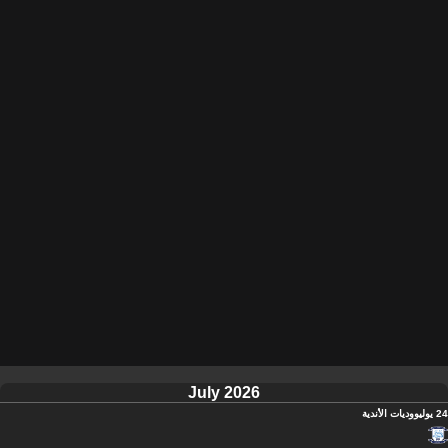
July 2026
24 يوليو
وديات الأندية