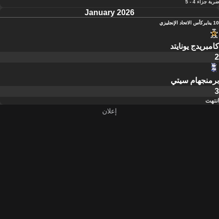
ضربة جزاء 4 - 5
January 2026
10 يناير
كأس الاتحاد الإنجليزي
كامبريدج يونايتد
2
برمنجهام سيتي
3
انتهت