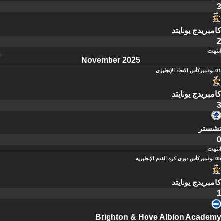
3
كامبريدج يونايتد
2
انتهت
November 2025
01 نوفمبر
كأس الاتحاد الإنجليزي
كامبريدج يونايتد
3
تشستر
0
انتهت
05 نوفمبر
كأس دوري كرة القدم الإنجليزية
كامبريدج يونايتد
1
Brighton & Hove Albion Academy