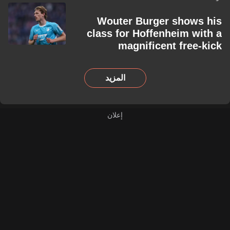
Wouter Burger shows his
class for Hoffenheim with a
magnificent free-kick
المزيد