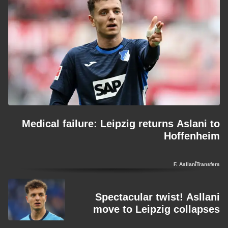
Medical failure: Leipzig returns Aslani to
Hoffenheim
F. Asllani
Transfers
Spectacular twist! Asllani
move to Leipzig collapses