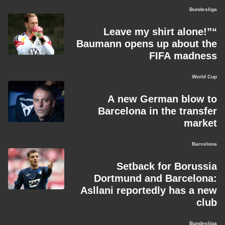
Bundesliga
“Leave my shirt alone!”
Baumann opens up about the
FIFA madness
World Cup
A new German blow to
Barcelona in the transfer
market
Barcelona
Setback for Borussia
Dortmund and Barcelona:
Asllani reportedly has a new
club
Bundesliga