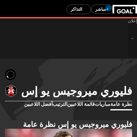
مباشر
التذاكر
فليوري ميروجيس يو إس
نظرة عامة
مباريات
قائمة اللاعبين
الترتيب
أفضل اللاعبين
فليوري ميروجيس يو إس نظرة عامة