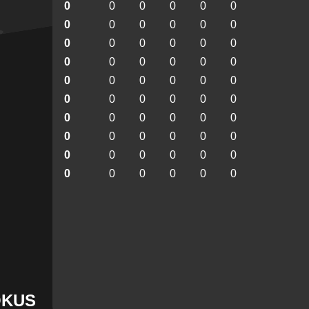
0
0
0
0
0
0
0
0
0
0
0
0
0
0
0
0
0
0
0
0
0
0
0
0
0
0
0
0
0
0
0
0
0
0
0
0
0
0
0
0
0
0
0
0
0
0
0
0
0
0
0
0
0
0
0
0
0
0
0
0
OKUS