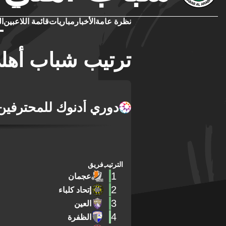
نظرة عامة
الأخبار
مباريات
قائمة اللاعبين
ال
ترتيب شباب أهل
دوري أدنوك للمحترفين
الترتيب
فريق
1
عجمان
2
إتحاد كلباء
3
العين
4
الظفرة