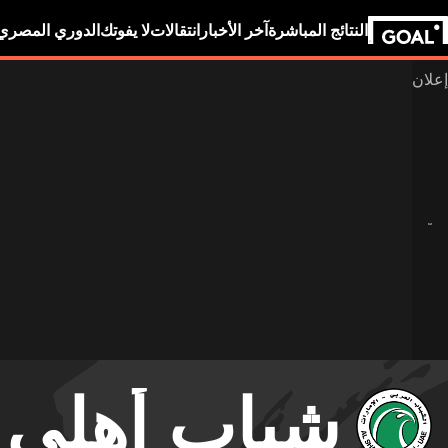
النتائج المباشرة
آخر الأخبار
انتقالات
لا يفوتك
الدوري المصري
شباب أهلي 