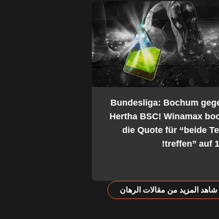
2. Bundesliga: Bochum geg
Hertha BSC! Winamax boo
die Quote für “beide 
treffen” auf 1
شاهد المزيد من مقالات الرهان