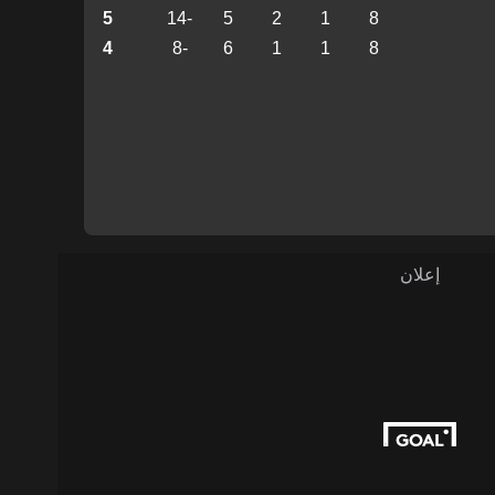
5
-14
5
2
1
8
4
-8
6
1
1
8