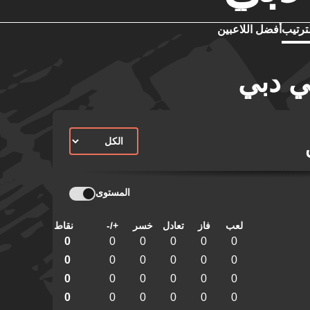
ترتيب
أفضل اللاعبين
ي دبي
المستوى
لعب
فاز
تعادل
خسر
+/-
نقاط
0
0
0
0
0
0
0
0
0
0
0
0
0
0
0
0
0
0
0
0
0
0
0
0