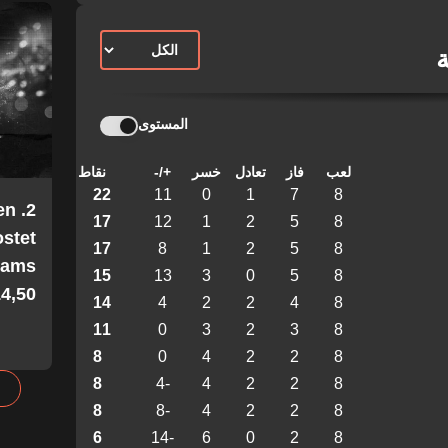
ة
المستوى
لعب
فاز
تعادل
خسر
+/-
نقاط
22
11
0
1
7
8
en
17
12
1
2
5
8
stet
17
8
1
2
5
8
Teams
15
13
3
0
5
8
4,50!
14
4
2
2
4
8
11
0
3
2
3
8
8
0
4
2
2
8
8
-4
4
2
2
8
8
-8
4
2
2
8
6
-14
6
0
2
8